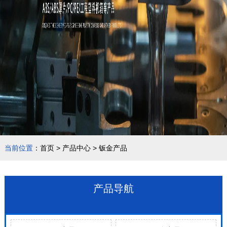
当前位置
：
首页
>
产品中心
>
钣金产品
产品导航