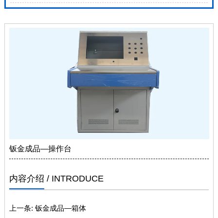
钣金成品—操作台
内容介绍
/ INTRODUCE
上一条:
钣金成品—箱体